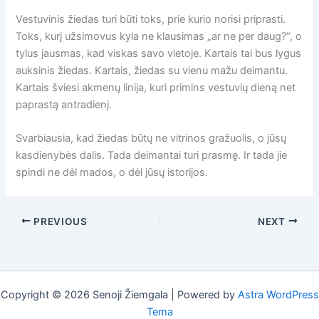
Vestuvinis žiedas turi būti toks, prie kurio norisi priprasti.
Toks, kurį užsimovus kyla ne klausimas „ar ne per daug?“, o
tylus jausmas, kad viskas savo vietoje. Kartais tai bus lygus
auksinis žiedas. Kartais, žiedas su vienu mažu deimantu.
Kartais šviesi akmenų linija, kuri primins vestuvių dieną net
paprastą antradienį.
Svarbiausia, kad žiedas būtų ne vitrinos gražuolis, o jūsų
kasdienybės dalis. Tada deimantai turi prasmę. Ir tada jie
spindi ne dėl mados, o dėl jūsų istorijos.
PREVIOUS
NEXT
Copyright © 2026 Senoji Žiemgala | Powered by
Astra WordPress
Tema