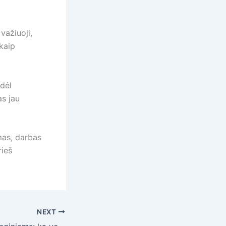
važiuoji,
 kaip
 dėl
as jau
amas, darbas
rieš
NEXT