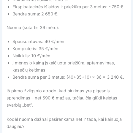
Eksploatacinės išlaidos ir priežiūra per 3 metus: ~750 €.
Bendra suma: 2 650 €.
Nuoma (sutartis 36 mėn.):
Spausdintuvas: 40 €/mėn.
Kompiuteris: 35 €/mėn.
Naikiklis: 10 €/mėn.
Į mėnesio kainą įskaičiuota priežiūra, aptarnavimas,
kasečių keitimas.
Bendra suma per 3 metus: (40+35+10) × 36 = 3 240 €.
Iš pirmo žvilgsnio atrodo, kad pirkimas yra pigesnis
sprendimas – net 590 € mažiau, tačiau čia glūdi keletas
svarbių „bet“.
Kodėl nuoma dažnai pasirenkama net ir tada, kai kainuoja
daugiau?