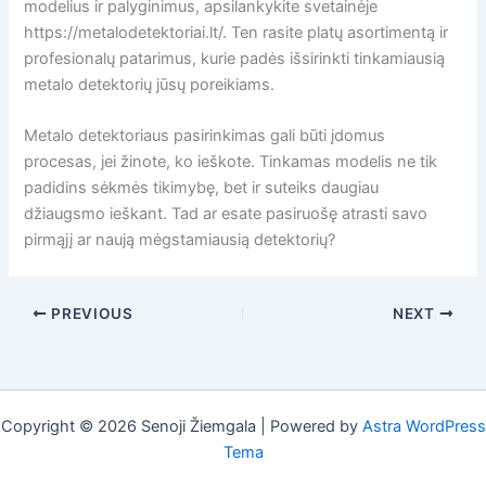
modelius ir palyginimus, apsilankykite svetainėje
https://metalodetektoriai.lt/. Ten rasite platų asortimentą ir
profesionalų patarimus, kurie padės išsirinkti tinkamiausią
metalo detektorių jūsų poreikiams.
Metalo detektoriaus pasirinkimas gali būti įdomus
procesas, jei žinote, ko ieškote. Tinkamas modelis ne tik
padidins sėkmės tikimybę, bet ir suteiks daugiau
džiaugsmo ieškant. Tad ar esate pasiruošę atrasti savo
pirmąjį ar naują mėgstamiausią detektorių?
PREVIOUS
NEXT
Copyright © 2026 Senoji Žiemgala | Powered by
Astra WordPress
Tema