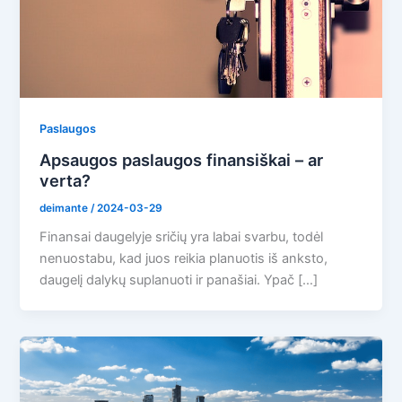
Paslaugos
Apsaugos paslaugos finansiškai – ar
verta?
deimante
/
2024-03-29
Finansai daugelyje sričių yra labai svarbu, todėl
nenuostabu, kad juos reikia planuotis iš anksto,
daugelį dalykų suplanuoti ir panašiai. Ypač […]