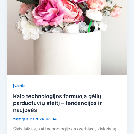
Įvairūs
Kaip technologijos formuoja gėlių
parduotuvių ateitį – tendencijos ir
naujovės
ziemgala.lt
/
2024-03-14
Šiais laikais, kai technologijos skverbiasi į kiekvieną