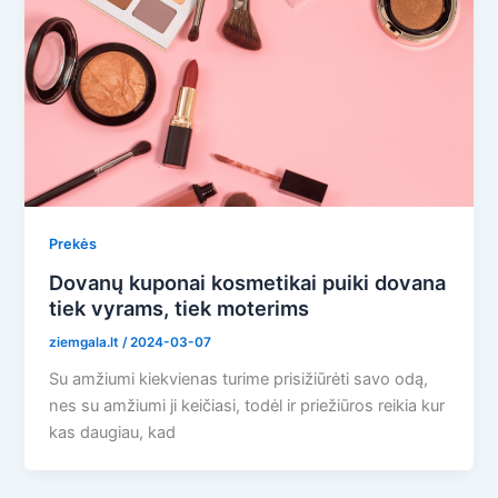
Prekės
Dovanų kuponai kosmetikai puiki dovana
tiek vyrams, tiek moterims
ziemgala.lt
/
2024-03-07
Su amžiumi kiekvienas turime prisižiūrėti savo odą,
nes su amžiumi ji keičiasi, todėl ir priežiūros reikia kur
kas daugiau, kad