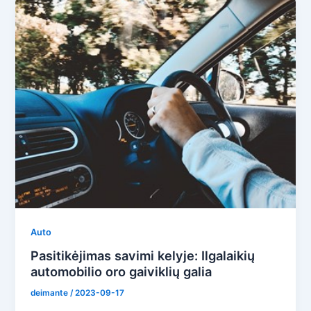
Auto
Pasitikėjimas savimi kelyje: Ilgalaikių
automobilio oro gaiviklių galia
deimante
/
2023-09-17