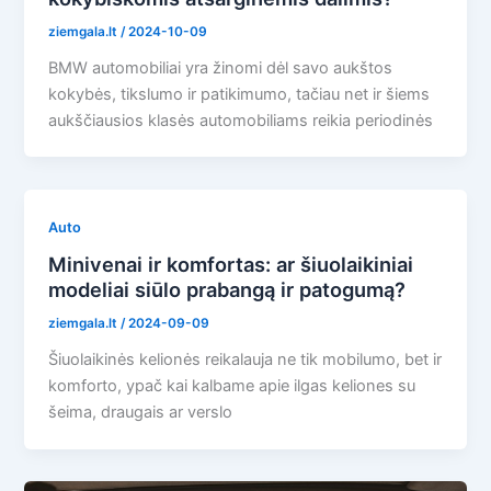
ziemgala.lt
/
2024-10-09
BMW automobiliai yra žinomi dėl savo aukštos
kokybės, tikslumo ir patikimumo, tačiau net ir šiems
aukščiausios klasės automobiliams reikia periodinės
Auto
Minivenai ir komfortas: ar šiuolaikiniai
modeliai siūlo prabangą ir patogumą?
ziemgala.lt
/
2024-09-09
Šiuolaikinės kelionės reikalauja ne tik mobilumo, bet ir
komforto, ypač kai kalbame apie ilgas keliones su
šeima, draugais ar verslo