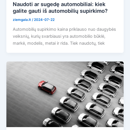
Naudoti ar sugedę automobiliai: kiek
galite gauti iš automobilių supirkimo?
ziemgala.lt
/
2024-07-22
Automobilių supirkimo kaina priklauso nuo daugybės
veiksnių, kurių svarbiausi yra automobilio būklė,
markė, modelis, metai ir rida. Tiek naudotų, tiek