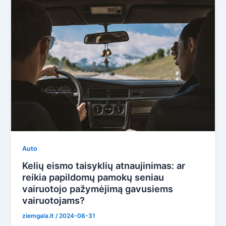
Auto
Kelių eismo taisyklių atnaujinimas: ar
reikia papildomų pamokų seniau
vairuotojo pažymėjimą gavusiems
vairuotojams?
ziemgala.lt
/
2024-08-31