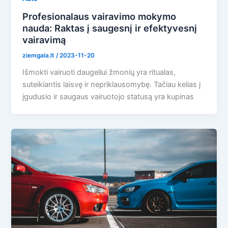
Profesionalaus vairavimo mokymo
nauda: Raktas į saugesnį ir efektyvesnį
vairavimą
ziemgala.lt
/
2023-11-20
Išmokti vairuoti daugeliui žmonių yra ritualas,
suteikiantis laisvę ir nepriklausomybę. Tačiau kelias į
įgudusio ir saugaus vairuotojo statusą yra kupinas