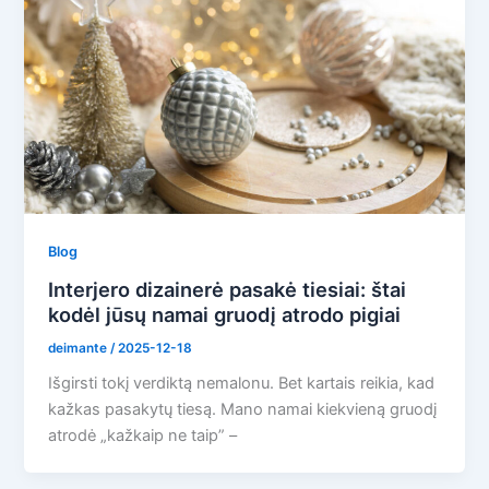
Blog
Interjero dizainerė pasakė tiesiai: štai
kodėl jūsų namai gruodį atrodo pigiai
deimante
/
2025-12-18
Išgirsti tokį verdiktą nemalonu. Bet kartais reikia, kad
kažkas pasakytų tiesą. Mano namai kiekvieną gruodį
atrodė „kažkaip ne taip” –