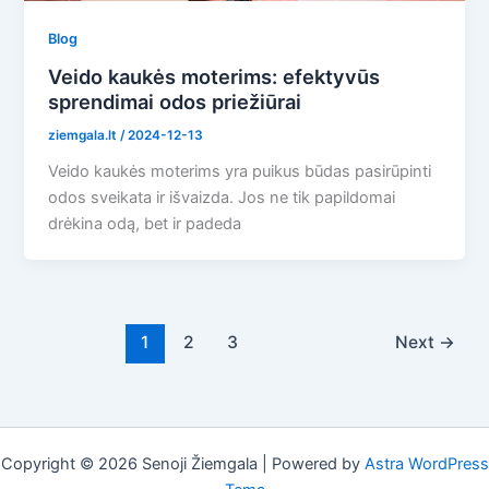
Blog
Veido kaukės moterims: efektyvūs
sprendimai odos priežiūrai
ziemgala.lt
/
2024-12-13
Veido kaukės moterims yra puikus būdas pasirūpinti
odos sveikata ir išvaizda. Jos ne tik papildomai
drėkina odą, bet ir padeda
1
2
3
Next
→
Copyright © 2026 Senoji Žiemgala | Powered by
Astra WordPress