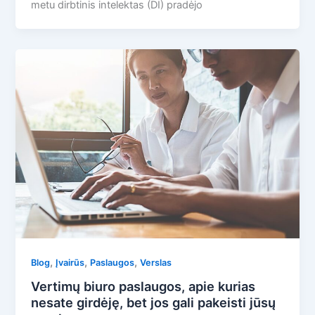
metu dirbtinis intelektas (DI) pradėjo
,
,
,
Blog
Įvairūs
Paslaugos
Verslas
Vertimų biuro paslaugos, apie kurias
nesate girdėję, bet jos gali pakeisti jūsų