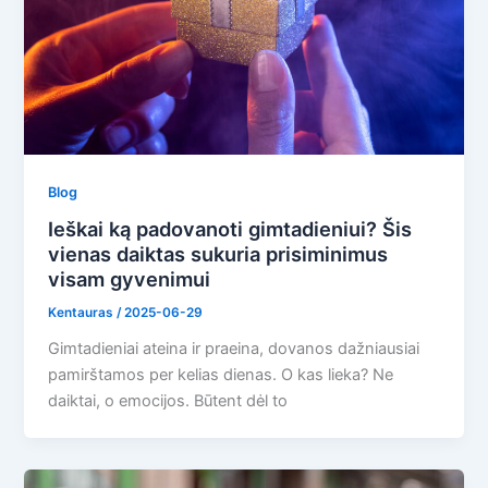
Blog
Ieškai ką padovanoti gimtadieniui? Šis
vienas daiktas sukuria prisiminimus
visam gyvenimui
Kentauras
/
2025-06-29
Gimtadieniai ateina ir praeina, dovanos dažniausiai
pamirštamos per kelias dienas. O kas lieka? Ne
daiktai, o emocijos. Būtent dėl to