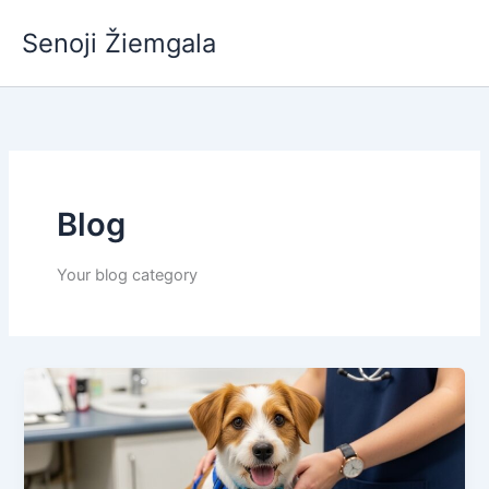
Pereiti
Senoji Žiemgala
prie
turinio
Blog
Your blog category