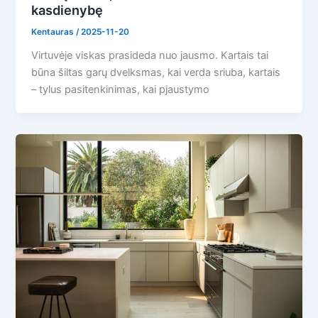
kasdienybę
Kentauras
/
2025-11-20
Virtuvėje viskas prasideda nuo jausmo. Kartais tai
būna šiltas garų dvelksmas, kai verda sriuba, kartais
– tylus pasitenkinimas, kai pjaustymo