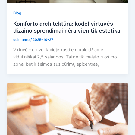
Blog
Komforto architektūra: kodėl virtuvės
dizaino sprendimai nėra vien tik estetika
deimante
/
2025-10-27
Virtuvė – erdvė, kurioje kasdien praleidžiame
vidutiniškai 2,5 valandos. Tai ne tik maisto ruošimo
zona, bet ir šeimos susibūrimų epicentras,