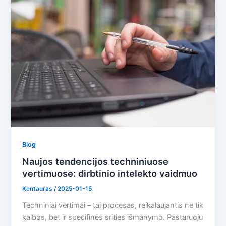
Blog
Naujos tendencijos techniniuose
vertimuose: dirbtinio intelekto vaidmuo
Kentauras
/
2025-01-15
Techniniai vertimai – tai procesas, reikalaujantis ne tik
kalbos, bet ir specifinės srities išmanymo. Pastaruoju