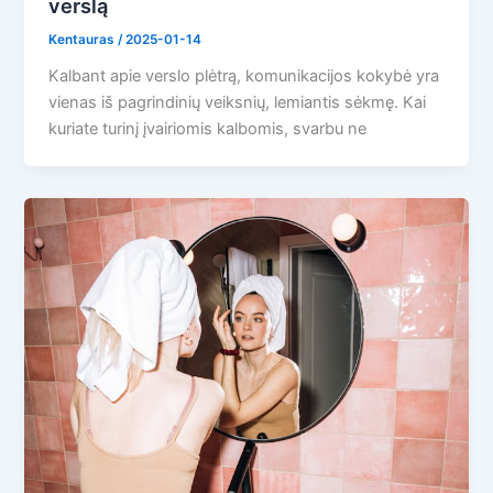
verslą
Kentauras
/
2025-01-14
Kalbant apie verslo plėtrą, komunikacijos kokybė yra
vienas iš pagrindinių veiksnių, lemiantis sėkmę. Kai
kuriate turinį įvairiomis kalbomis, svarbu ne