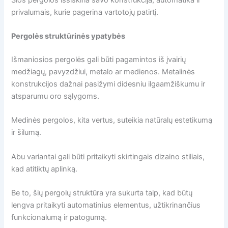
privalumais, kurie pagerina vartotojų patirtį.
Pergolės struktūrinės ypatybės
Išmaniosios pergolės gali būti pagamintos iš įvairių
medžiagų, pavyzdžiui, metalo ar medienos. Metalinės
konstrukcijos dažnai pasižymi didesniu ilgaamžiškumu ir
atsparumu oro sąlygoms.
Medinės pergolos, kita vertus, suteikia natūralų estetikumą
ir šilumą.
Abu variantai gali būti pritaikyti skirtingais dizaino stiliais,
kad atitiktų aplinką.
Be to, šių pergolų struktūra yra sukurta taip, kad būtų
lengva pritaikyti automatinius elementus, užtikrinančius
funkcionalumą ir patogumą.