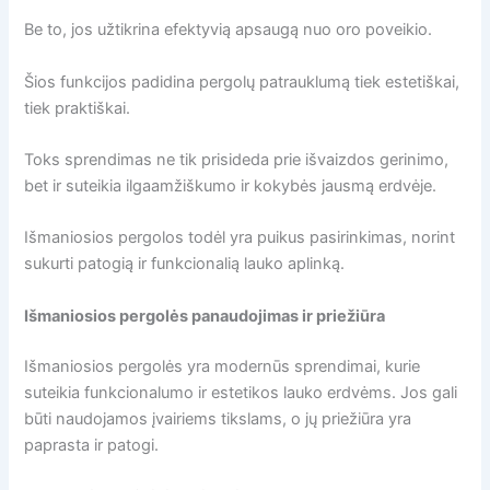
Be to, jos užtikrina efektyvią apsaugą nuo oro poveikio.
Šios funkcijos padidina pergolų patrauklumą tiek estetiškai,
tiek praktiškai.
Toks sprendimas ne tik prisideda prie išvaizdos gerinimo,
bet ir suteikia ilgaamžiškumo ir kokybės jausmą erdvėje.
Išmaniosios pergolos todėl yra puikus pasirinkimas, norint
sukurti patogią ir funkcionalią lauko aplinką.
Išmaniosios pergolės panaudojimas ir priežiūra
Išmaniosios pergolės yra modernūs sprendimai, kurie
suteikia funkcionalumo ir estetikos lauko erdvėms. Jos gali
būti naudojamos įvairiems tikslams, o jų priežiūra yra
paprasta ir patogi.