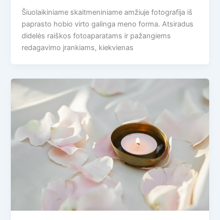
Šiuolaikiniame skaitmeniniame amžiuje fotografija iš
paprasto hobio virto galinga meno forma. Atsiradus
didelės raiškos fotoaparatams ir pažangiems
redagavimo įrankiams, kiekvienas