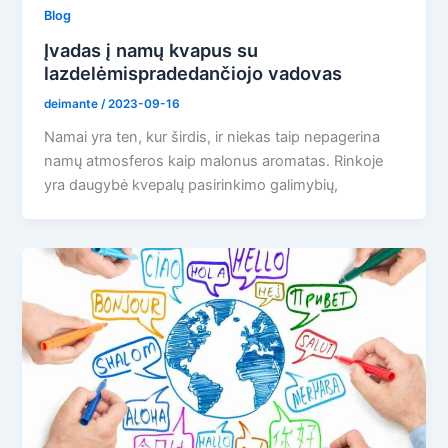
Blog
Įvadas į namų kvapus su
lazdelėmispradedančiojo vadovas
deimante
/
2023-09-16
Namai yra ten, kur širdis, ir niekas taip nepagerina
namų atmosferos kaip malonus aromatas. Rinkoje
yra daugybė kvepalų pasirinkimo galimybių,