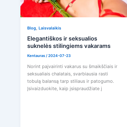
,
Blog
Laisvalaikis
Elegantiškos ir seksualios
suknelės stilingiems vakarams
Kentauras
/
2024-07-23
Norint paįvairinti vakarus su šmaikščiais ir
seksualiais chalatais, svarbiausia rasti
tobulą balansą tarp stiliaus ir patogumo.
Įsivaizduokite, kaip įsispraudžiate į