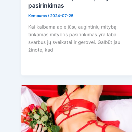
pasirinkimas
Kentauras
/
2024-07-25
Kai kalbama apie jūsų augintinių mitybą,
tinkamas mitybos pasirinkimas yra labai
svarbus jų sveikatai ir gerovei. Galbūt jau
žinote, kad