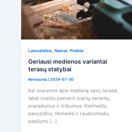
,
,
Laisvalaikis
Namai
Prekės
Geriausi medienos variantai
terasų statybai
Kentauras
/
2024-07-30
Kai svarstote apie medieną savo terasai,
labai svarbu pasverti įvairių variantų
pranašumus ir trūkumus. Kietmedis,
pavyzdžiui, tikmedis ir raudonmedis,
pasižymi […]