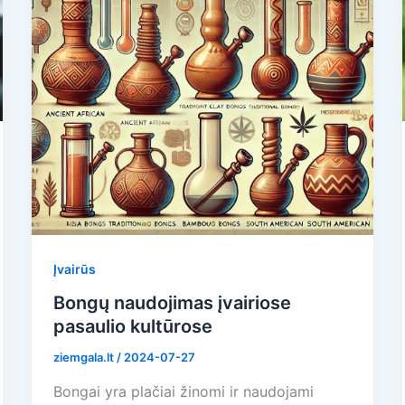
Įvairūs
Bongų naudojimas įvairiose
pasaulio kultūrose
ziemgala.lt
/
2024-07-27
Bongai yra plačiai žinomi ir naudojami