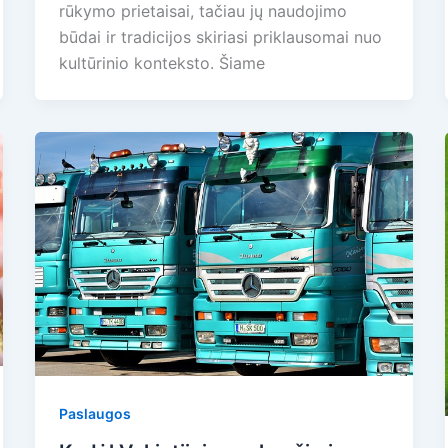
rūkymo prietaisai, tačiau jų naudojimo
būdai ir tradicijos skiriasi priklausomai nuo
kultūrinio konteksto. Šiame
Paslaugos