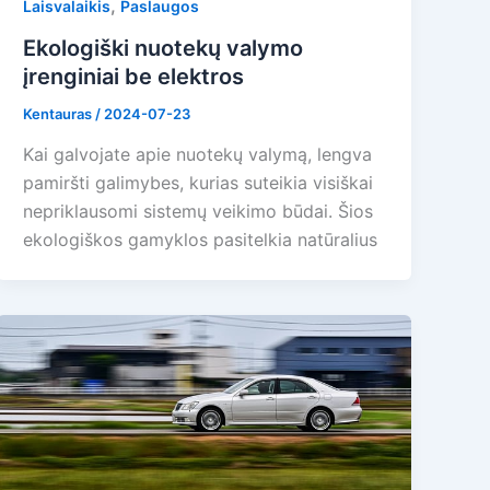
,
Laisvalaikis
Paslaugos
Ekologiški nuotekų valymo
įrenginiai be elektros
Kentauras
/
2024-07-23
Kai galvojate apie nuotekų valymą, lengva
pamiršti galimybes, kurias suteikia visiškai
nepriklausomi sistemų veikimo būdai. Šios
ekologiškos gamyklos pasitelkia natūralius