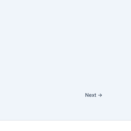
Next
→