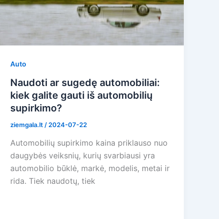
Auto
Naudoti ar sugedę automobiliai:
kiek galite gauti iš automobilių
supirkimo?
ziemgala.lt
/
2024-07-22
Automobilių supirkimo kaina priklauso nuo
daugybės veiksnių, kurių svarbiausi yra
automobilio būklė, markė, modelis, metai ir
rida. Tiek naudotų, tiek