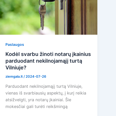
Paslaugos
Kodėl svarbu žinoti notarų įkainius
parduodant nekilnojamąjį turtą
Vilniuje?
ziemgala.lt
/
2024-07-26
Parduodant nekilnojamąjį turtą Vilniuje,
vienas iš svarbiausių aspektų, į kurį reikia
atsižvelgti, yra notarų įkainiai. Šie
mokesčiai gali turėti reikšmingą