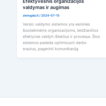
Efektyvesnis organizacijos
valdymas ir augimas
ziemgala.lt
/
2024-07-15
Verslo valdymo sistemos yra esminės
šiuolaikinėms organizacijoms, leidžiančios
efektyviai valdyti išteklius ir procesus. Šios
sistemos padeda optimizuoti darbo
srautus, pagerinti komunikaciją