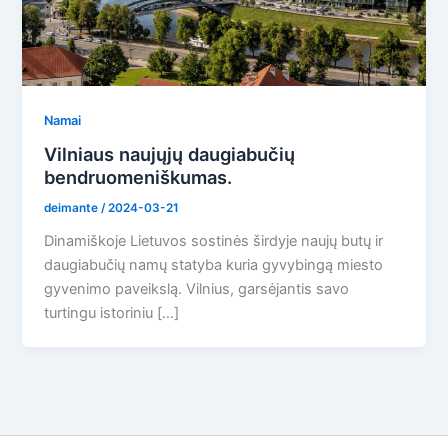
Namai
Vilniaus naujųjų daugiabučių
bendruomeniškumas.
deimante
/
2024-03-21
Dinamiškoje Lietuvos sostinės širdyje naujų butų ir
daugiabučių namų statyba kuria gyvybingą miesto
gyvenimo paveikslą. Vilnius, garsėjantis savo
turtingu istoriniu […]