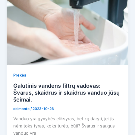
Prekės
Galutinis vandens filtrų vadovas:
Švarus, skaidrus ir skaidrus vanduo jūsų
šeimai.
deimante
/
2023-10-26
Vanduo yra gyvybės eliksyras, bet ką daryti, jei jis
nėra toks tyras, koks turėtų būti? Švarus ir saugus
vanduo yra