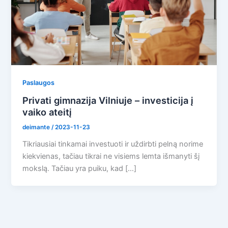
Paslaugos
Privati gimnazija Vilniuje – investicija į
vaiko ateitį
deimante
/
2023-11-23
Tikriausiai tinkamai investuoti ir uždirbti pelną norime
kiekvienas, tačiau tikrai ne visiems lemta išmanyti šį
mokslą. Tačiau yra puiku, kad […]