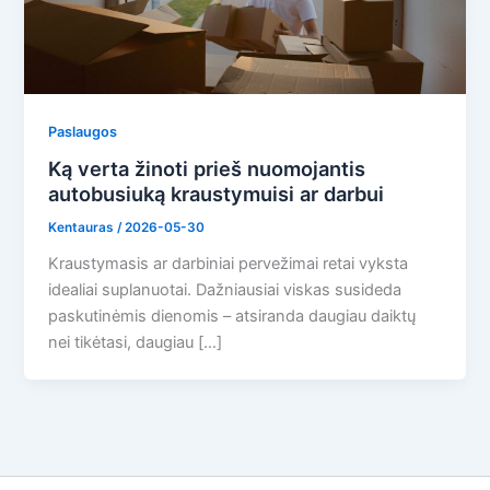
Paslaugos
Ką verta žinoti prieš nuomojantis
autobusiuką kraustymuisi ar darbui
Kentauras
/
2026-05-30
Kraustymasis ar darbiniai pervežimai retai vyksta
idealiai suplanuotai. Dažniausiai viskas susideda
paskutinėmis dienomis – atsiranda daugiau daiktų
nei tikėtasi, daugiau […]